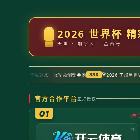
2026 世界杯 
美国 · 加拿大 · 墨西哥
🏆
⚽
竞猜专属返水 · 冠军预测奖金池
2026 美加墨世界
8
888
官方合作平台
正规授权
01
热