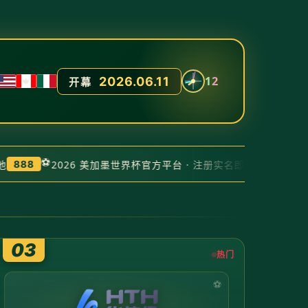
12
2026.06.11
开幕
⚽
🏆
2026 美加墨世界杯官方平台 · 注册实名即领
竞猜专
888
28
03
热门