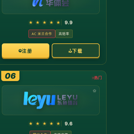
9.9
★ ★ ★ ★ ★
AC 米兰合作
高赔率
注册
下载
06
热门
9.6
★ ★ ★ ★ ★